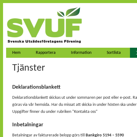
Hem
Rapportera
Information
Sortlista
Tjänster
Deklarationsblankett
Deklarationsblankett skickas ut under sommaren per post eller e-post. 
göras via vår hemsida. Har du missat att skicka in under hösten ska underla
Uppgifter finner du under rubriken ”Kontakta oss”
Inbetalningar
Betalningar av fakturerade belopp görs till
Bankgiro 5194 – 5590